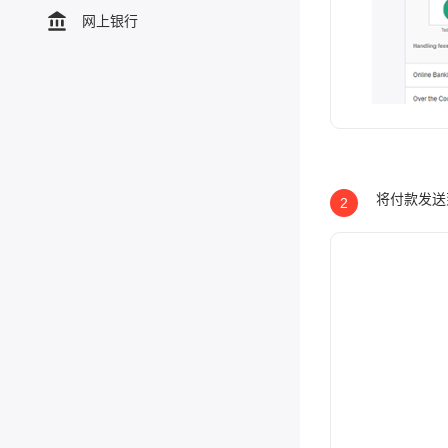
网上银行
将付款发送
2