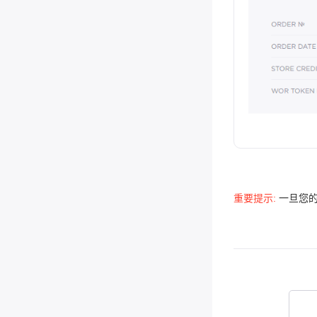
重要提示:
一旦您