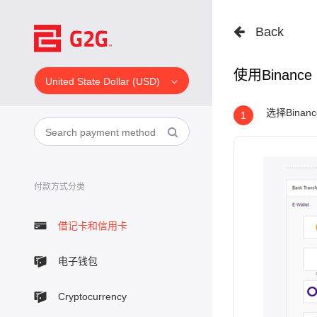
Back
使用Binance
United State Dollar (USD)
选择Bina
1
付款方式分类
借记卡和信用卡
电子钱包
Cryptocurrency