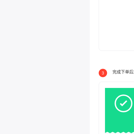
完成下单后
3